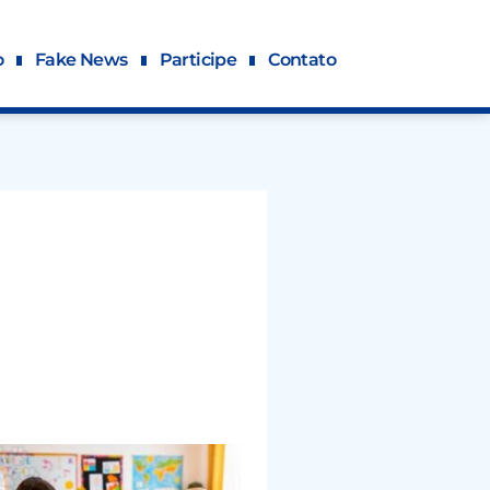
o
Fake News
Participe
Contato