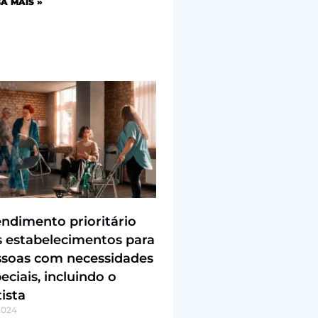
A MAIS »
ndimento prioritário
 estabelecimentos para
ssoas com necessidades
eciais, incluindo o
ista
/2024