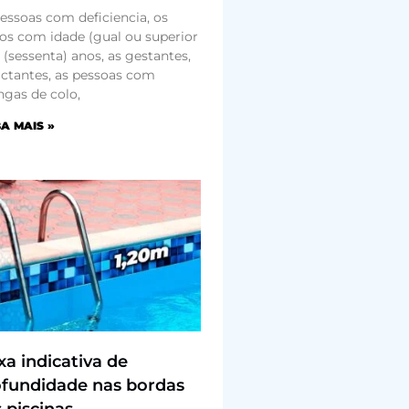
essoas com deficiencia, os
os com idade (gual ou superior
 (sessenta) anos, as gestantes,
actantes, as pessoas com
ngas de colo,
A MAIS »
xa indicativa de
fundidade nas bordas
 piscinas