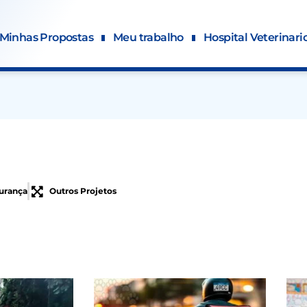
Minhas Propostas
Meu trabalho
Hospital Veterinari
urança
Outros Projetos