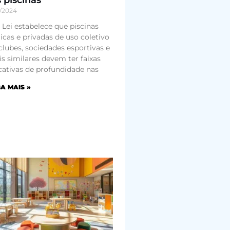
7/2024
 Lei estabelece que piscinas
icas e privadas de uso coletivo
lubes, sociedades esportivas e
is similares devem ter faixas
cativas de profundidade nas
A MAIS »