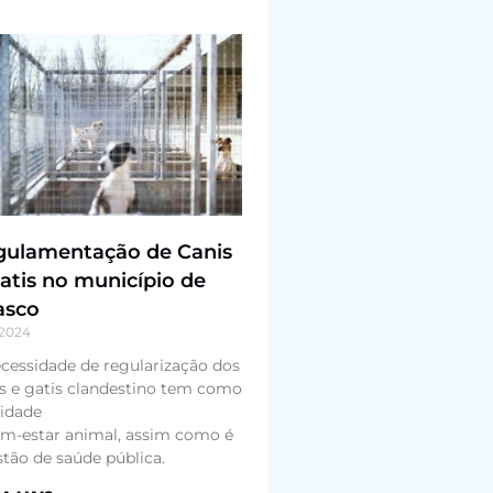
gulamentação de Canis
atis no município de
asco
/2024
cessidade de regularização dos
s e gatis clandestino tem como
lidade
m-estar animal, assim como é
tão de saúde pública.