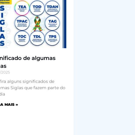
nificado de algumas
las
1/2025
ira alguns significados de
mas Siglas que fazem parte do
dia
A MAIS »