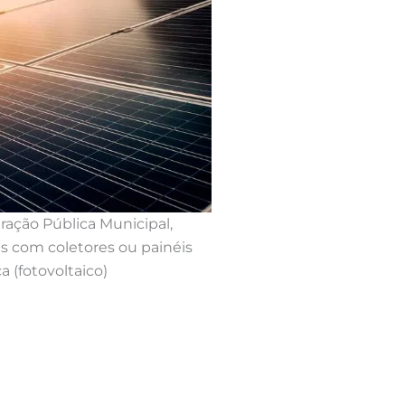
ração Pública Municipal,
as com coletores ou painéis
a (fotovoltaico)