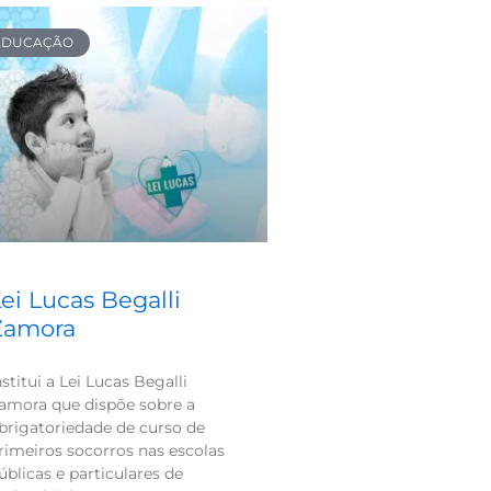
EDUCAÇÃO
ei Lucas Begalli
Zamora
nstitui a Lei Lucas Begalli
amora que dispõe sobre a
brigatoriedade de curso de
rimeiros socorros nas escolas
úblicas e particulares de