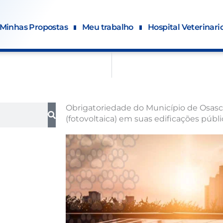
Minhas Propostas
Meu trabalho
Hospital Veterinari
Obrigatoriedade do Município de Osasco 
(fotovoltaica) em suas edificações públi