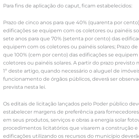
Para fins de aplicação do caput, ficam estabelecidos:
Prazo de cinco anos para que 40% (quarenta por cento
edificações se equipem com os coletores ou painéis sol
sete anos para que 70% (setenta por cento) das edifica
equipem com os coletores ou painéis solares; Prazo de
que 100% (cem por cento) das edificações se equipem
coletores ou painéis solares. A partir do prazo previsto n
1º deste artigo, quando necessário o aluguel de imóvei
funcionamento de órgãos públicos, deverá ser observa
prevista nesta lei.
Os editais de licitação lançados pelo Poder público de
estabelecer margens de preferência para fornecedores
em seus produtos, serviços e obras a energia solar fotov
procedimentos licitatórios que visarem a construção e
edificações utilizando os recursos do município deverã