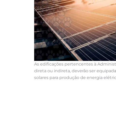
As edificações pertencentes à Administ
direta ou indireta, deverão ser equipad
solares para produção de energia elétric