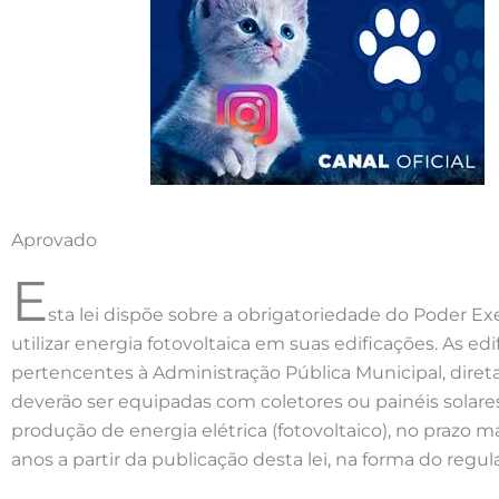
Aprovado
E
sta lei dispõe sobre a obrigatoriedade do Poder Ex
utilizar energia fotovoltaica em suas edificações. As ed
pertencentes à Administração Pública Municipal, direta
deverão ser equipadas com coletores ou painéis solare
produção de energia elétrica (fotovoltaico), no prazo 
anos a partir da publicação desta lei, na forma do regu