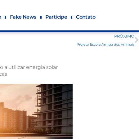
o
Fake News
Participe
Contato
PRÓXIMO
Projeto Escola Amiga dos Animais
a utilizar energia solar
cas