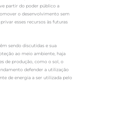
ve partir do poder público a
promover o desenvolvimento sem
rivar esses recursos às futuras
vêm sendo discutidas e sua
roteção ao meio ambiente, haja
ões de produção, como o sol, o
undamento defender a utilização
te de energia a ser utilizada pelo