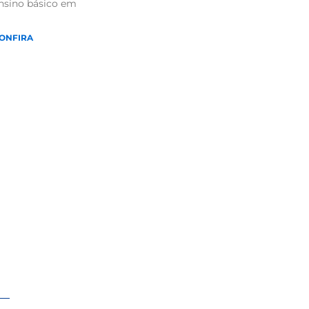
nsino básico em
ONFIRA