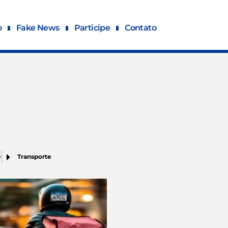
o
Fake News
Participe
Contato
e
Transporte