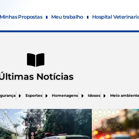
Minhas Propostas
Meu trabalho
Hospital Veterinari
Últimas Notícias
gurança
Esportes
Homenagens
Idosos
Meio ambient