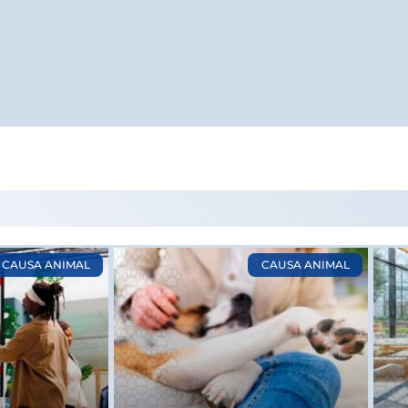
Page
Page
Page
Page
CAUSA ANIMAL
CAUSA ANIMAL