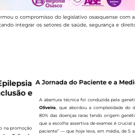
firmou o compromisso do legislativo osasquense com 
scando integrar os setores de saúde, segurança e direit
Epilepsia
A Jornada do Paciente e a Medi
clusão e
A abertura técnica foi conduzida pela genet
Oliveira
, que abordou a complexidade do d
80% das doenças raras tendo origem genétic
que a escolha assertiva de exames é crucial 
co na promoção
paciente” — que hoje leva, em média, de 5 