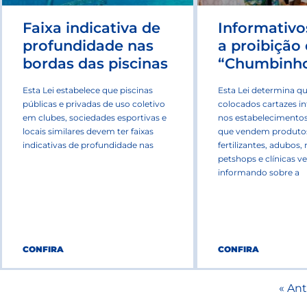
Faixa indicativa de
Informativo
profundidade nas
a proibição
bordas das piscinas
“Chumbinh
Esta Lei estabelece que piscinas
Esta Lei determina q
públicas e privadas de uso coletivo
colocados cartazes i
em clubes, sociedades esportivas e
nos estabelecimentos
locais similares devem ter faixas
que vendem produtos 
indicativas de profundidade nas
fertilizantes, adubos, 
petshops e clínicas ve
informando sobre a
CONFIRA
CONFIRA
« Ant