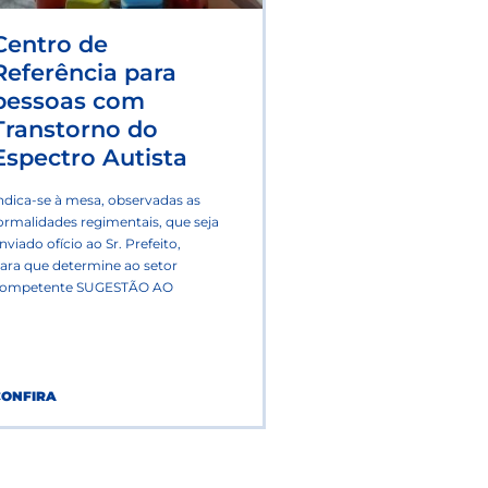
Centro de
Referência para
pessoas com
Transtorno do
Espectro Autista
ndica-se à mesa, observadas as
ormalidades regimentais, que seja
nviado ofício ao Sr. Prefeito,
ara que determine ao setor
ompetente SUGESTÃO AO
CONFIRA