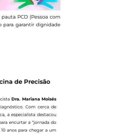
a pauta PCD (Pessoa com
o para garantir dignidade
cina de Precisão
icista
Dra. Mariana Moisés
iagnóstico. Com cerca de
a, a especialista destacou
para encurtar a “jornada do
a 10 anos para chegar a um