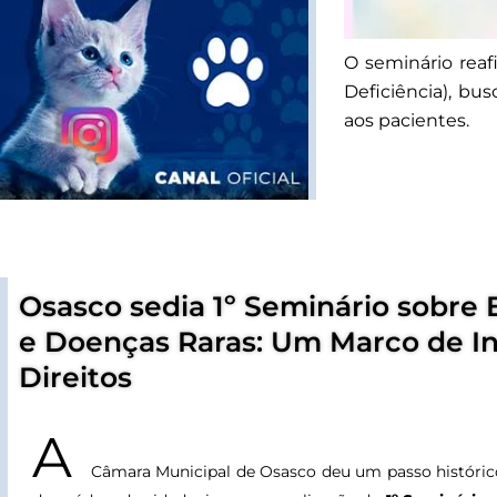
O seminário rea
Deficiência), bu
aos pacientes.
Osasco sedia 1º Seminário sobre 
e Doenças Raras: Um Marco de In
Direitos
A
Câmara Municipal de Osasco deu um passo históri