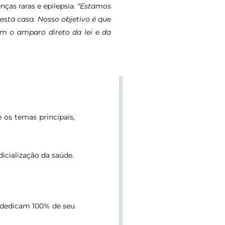
ças raras e epilepsia.
“Estamos
sta casa. Nosso objetivo é que
am o amparo direto da lei e da
e os temas principais,
icialização da saúde.
e dedicam 100% de seu