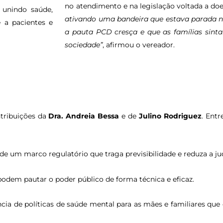
no atendimento e na legislação voltada a doen
 unindo saúde,
ativando uma bandeira que estava parada ne
e a pacientes e
a pauta PCD cresça e que as famílias sint
sociedade”
, afirmou o vereador.
ntribuições da
Dra. Andreia Bessa
e de
Julino Rodriguez
. Entr
e um marco regulatório que traga previsibilidade e reduza a jud
dem pautar o poder público de forma técnica e eficaz.
ia de políticas de saúde mental para as mães e familiares qu