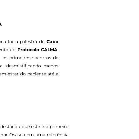
A
ca foi a palestra do
Cabo
sentou o
Protocolo CALMA
,
 os primeiros socorros de
a, desmistificando medos
em-estar do paciente até a
, destacou que este é o primeiro
rmar Osasco em uma referência