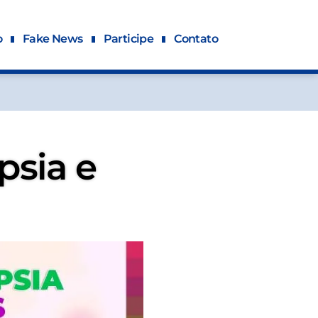
o
Fake News
Participe
Contato
psia e