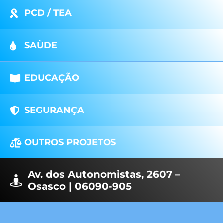
PCD / TEA
SAÙDE
EDUCAÇÃO
SEGURANÇA
OUTROS PROJETOS
Av. dos Autonomistas, 2607 –
Osasco | 06090-905