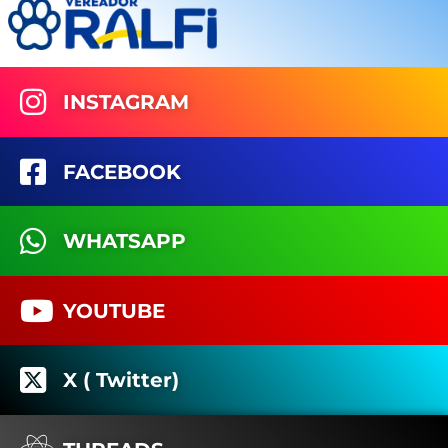
INSTAGRAM
FACEBOOK
WHATSAPP
YOUTUBE
X ( Twitter)