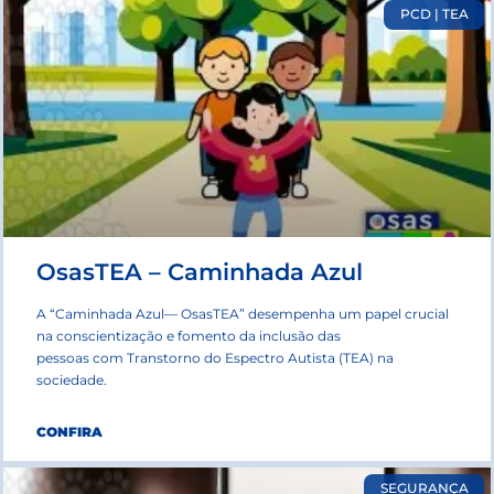
PCD | TEA
OsasTEA – Caminhada Azul
A “Caminhada Azul— OsasTEA” desempenha um papel crucial
na conscientização e fomento da inclusão das
pessoas com Transtorno do Espectro Autista (TEA) na
sociedade.
CONFIRA
SEGURANÇA