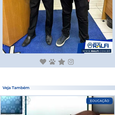
Veja Também
Page
Page
Page
Page
EDUCAÇÃO