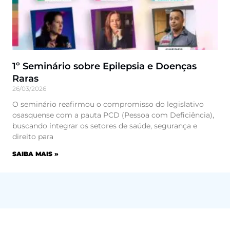
1º Seminário sobre Epilepsia e Doenças
Raras
26/03/2026
O seminário reafirmou o compromisso do legislativo
osasquense com a pauta PCD (Pessoa com Deficiência),
buscando integrar os setores de saúde, segurança e
direito para
SAIBA MAIS »