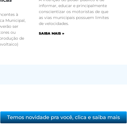
licas
informar, educar e principalmente
conscientizar os motoristas de que
ncentes à
as vias municipais possuem limites
ca Municipal,
de velocidades.
everão ser
tores ou
SAIBA MAIS »
 produção de
ovoltaico)
Temos novidade pra você, clica e saiba mais