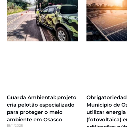
Guarda Ambiental: projeto
Obrigatoriedad
cria pelotão especializado
Município de O
para proteger o meio
utilizar energia
ambiente em Osasco
(fotovoltaica) 
18/11/2025