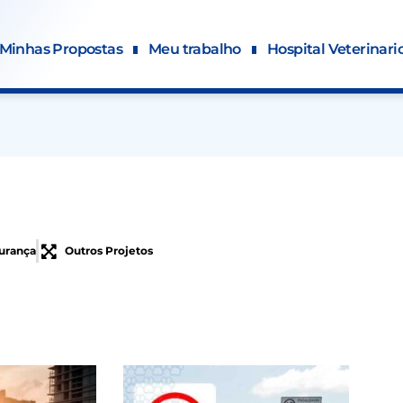
Minhas Propostas
Meu trabalho
Hospital Veterinari
urança
Outros Projetos