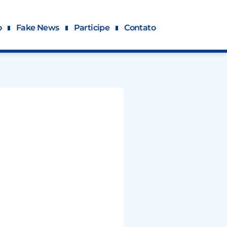
o
Fake News
Participe
Contato