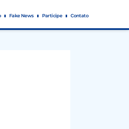
o
Fake News
Participe
Contato