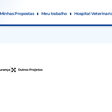
Minhas Propostas
Meu trabalho
Hospital Veterinari
urança
Outros Projetos