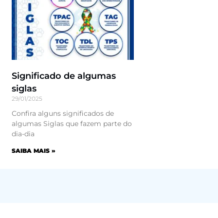
Significado de algumas
siglas
29/01/2025
Confira alguns significados de
algumas Siglas que fazem parte do
dia-dia
SAIBA MAIS »