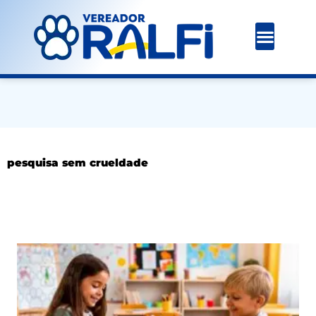
Ir
para
o
conteúdo
pesquisa sem crueldade