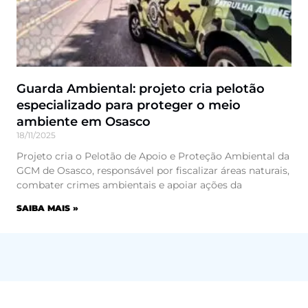
Guarda Ambiental: projeto cria pelotão
especializado para proteger o meio
ambiente em Osasco
18/11/2025
Projeto cria o Pelotão de Apoio e Proteção Ambiental da
GCM de Osasco, responsável por fiscalizar áreas naturais,
combater crimes ambientais e apoiar ações da
SAIBA MAIS »