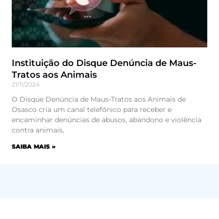
Instituição do Disque Denúncia de Maus-
Tratos aos Animais
21/11/2024
O Disque Denúncia de Maus-Tratos aos Animais de
Osasco cria um canal telefônico para receber e
encaminhar denúncias de abusos, abandono e violência
contra animais,
SAIBA MAIS »