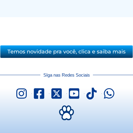
Temos novidade pra você, clica e saiba mais
SIga nas Redes Sociais