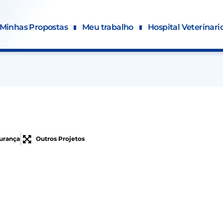
Minhas Propostas
Meu trabalho
Hospital Veterinari
urança
Outros Projetos