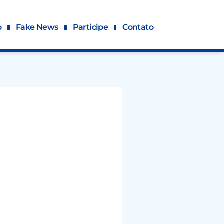
o
Fake News
Participe
Contato