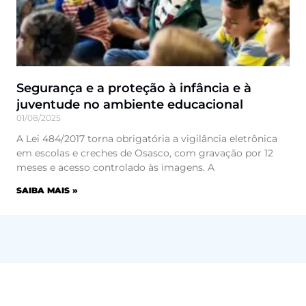
Segurança e a proteção à infância e à
juventude no ambiente educacional
01/08/2025
A Lei 484/2017 torna obrigatória a vigilância eletrônica
em escolas e creches de Osasco, com gravação por 12
meses e acesso controlado às imagens. A
SAIBA MAIS »