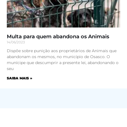
Multa para quem abandona os Animais
14/06/2023
Dispõe sobre punição aos proprietários de Animais que
abandonam os mesmos, no município de Osasco. O
munícipe que descumprir a presente lei, abandonando o
seu
SAIBA MAIS »