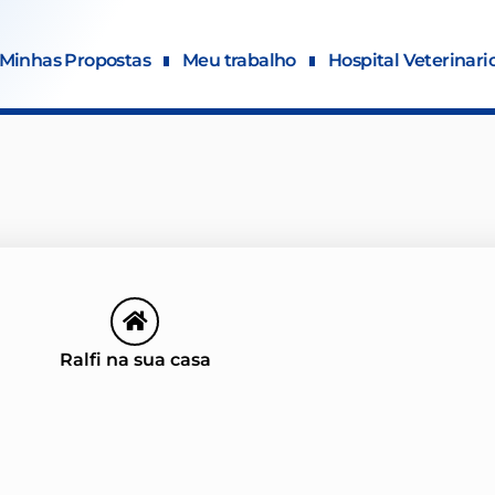
Minhas Propostas
Meu trabalho
Hospital Veterinari
Ralfi na sua casa