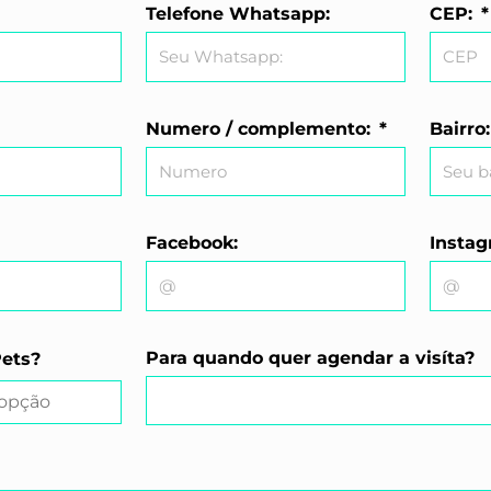
Telefone Whatsapp:
CEP:
Numero / complemento:
Bairro
Facebook:
Instag
Para quando quer agendar a visíta?
ets?